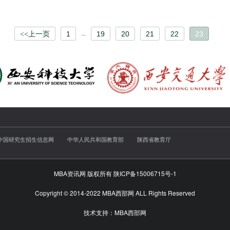
1
...
19
20
21
22
23
<<上一页
中国研究生招生信息网
中华人民共和国教育部
陕西省教育厅
MBA资讯网 版权所有
陕ICP备15006715号-1
Copyright © 2014-2022 MBA西部网 ALL Rights Reserved
技术支持：
MBA西部网