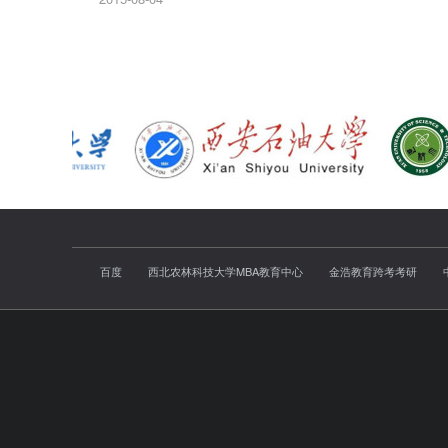
百度
西北农林科技大学MBA教育中心
金浩教育跨考考研