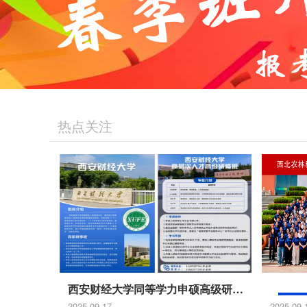
热点关注
西安财经大学同等学力申硕高级研修班
西北
2025-09-17
2025-09-