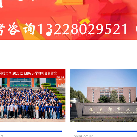
农林科技大学2026年陕西工商管理硕士（陕MBA）招生简章
西安邮电大学2025年同
17
2025-07-22