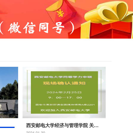
西安邮电大学经济与管理学院 关于工商管理专业同等学力人员申请硕士学位现场确认的通知
等学力人员申请硕士学位（网络空间安全）课程研修班招生简章
2024-01-30