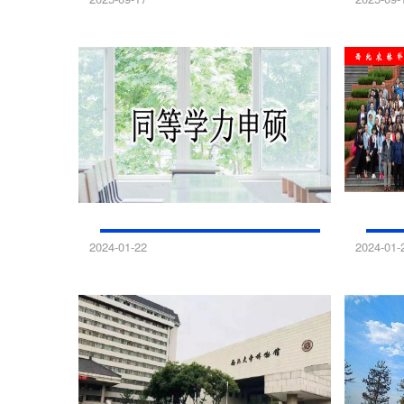
西安邮电大学同等学历人员申请硕士学位招生
陕西
2024-01-22
2024-01-