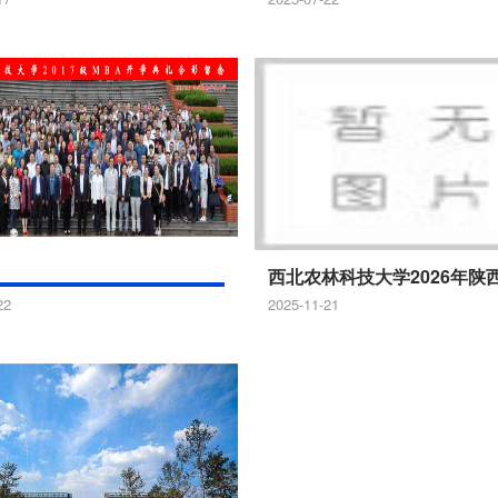
简章
工商管理硕士学院 2024年工商管理硕士（MBA）研究生 招生
22
2025-11-21