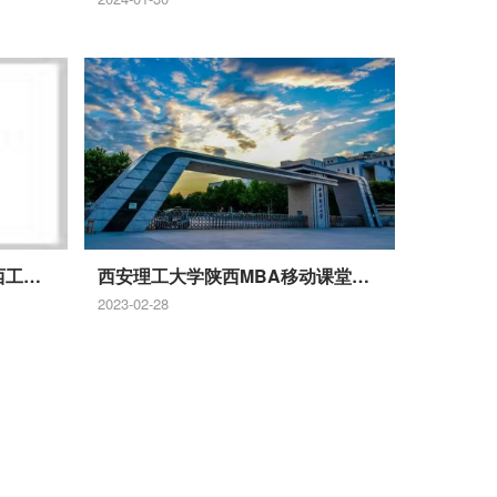
西北农林科技大学2026年陕西工商管理硕士（陕MBA）招生简章
西安理工大学陕西MBA移动课堂走进陕西延长石油集团氟硅化工有限公司
简章
2023-02-28