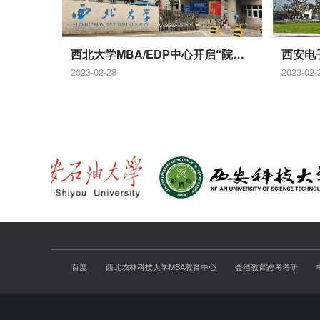
西北大学MBA/EDP中心开启“院长面对面”开年首讲 | 张志飞：海陆交互——地球生态系统演化
2023-02-28
2023-02-
百度
西北农林科技大学MBA教育中心
金浩教育跨考考研