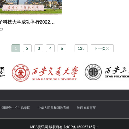
西安电子科技大学成功举行2022级神木煤化工产业有限公司陕西MBA开学典礼暨双碳高端论坛
23
1
2
3
4
5
...
138
下一页>>
中国研究生招生信息网
中华人民共和国教育部
陕西省教育厅
MBA资讯网 版权所有
陕ICP备15006715号-1