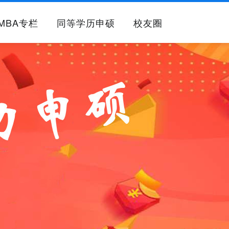
MBA专栏
同等学历申硕
校友圈