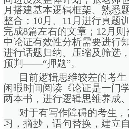
月搭建基本逻辑框架、熟悉
整合；10月、11月进行真
完成8篇左右的文章；12月
中论证有效性分析需要进行
进行话题归纳、压缩及筛选
预判——“押题”。
目前逻辑思维较差的考生
闲暇时间阅读《论证是一门
两本书，进行逻辑思维养成
对于有写作障碍的考生，
习，摘抄，语句替换，建立