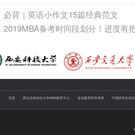
必背｜英语小作文15篇经典范文
2019MBA备考时间段划分！进度有
百度
西北农林科技大学MBA教育中心
金浩教育跨考考研
中国研究生招生