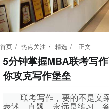
首页
/
热点关注
/
精选
/ 正文
5分钟掌握MBA联考写
你攻克写作堡垒
联考写作，要的不是文采
表述。真题，永远是练习、