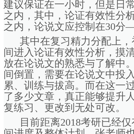
建议保证在一小时，但是日常
之内，其中，论证有效性分析
之内，论说文应控制在30分—
其中在复习精力分配上，初
间进入论证有效性分析，摸清
放在论说文的熟悉与了解中
间倒置，需要在论说文中投入
累、训练与拔高。而在这一
了多少文章，真正能够提升
复练习、更改到无处可改。
目前距离2018考研已经仅
间进度及整体计划，张老师也