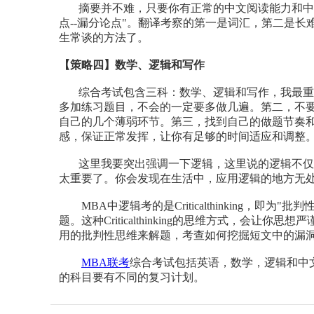
摘要并不难，只要你有正常的中文阅读能力和中文
点--漏分论点"。翻译考察的第一是词汇，第二是
生常谈的方法了。
【策略四】
数学、逻辑和写作
综合考试包含三科：数学、逻辑和写作，我最重要
多加练习题目，不会的一定要多做几遍。第二，不
自己的几个薄弱环节。第三，找到自己的做题节奏
感，保证正常发挥，让你有足够的时间适应和调整
这里我要突出强调一下逻辑，这里说的逻辑不仅
太重要了。你会发现在生活中，应用逻辑的地方无
MBA中逻辑考的是Criticalthinking，即
题。这种Criticalthinking的思维方式，会
用的批判性思维来解题，考查如何挖掘短文中的漏
MBA联考
综合考试包括英语，数学，逻辑和中
的科目要有不同的复习计划。