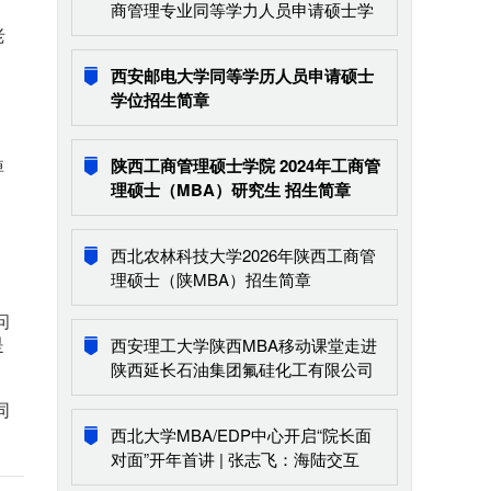
商管理专业同等学力人员申请硕士学
位现场确认的通知
老
西安邮电大学同等学历人员申请硕士
学位招生简章
陕西工商管理硕士学院 2024年工商管
掉
理硕士（MBA）研究生 招生简章
西北农林科技大学2026年陕西工商管
理硕士（陕MBA）招生简章
问
西安理工大学陕西MBA移动课堂走进
是
陕西延长石油集团氟硅化工有限公司
同
西北大学MBA/EDP中心开启“院长面
对面”开年首讲 | 张志飞：海陆交互
——地球生态系统演化