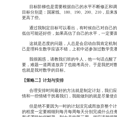
目标阶梯也是需要根据自己的水平不断修正和调
目标分别是：国家线、180、190、200、210，
更高了些。
通过我制定目标可以看出，有时候自己对自己的
低估可能还好些，如果高估了自己的水平，一定要
这就是态度的问题，人总是会启动自我肯定机制
己是理科生数学应该不错，上初中还参加过数学竞
我很困惑，请教我们班的牛人，他一句话点醒了
要，难题一道两道放弃了也能考高分。于是我把对
也就是我对数学的目标。
【策略二】
计划与安排
合理安排时间最好的方法就是制定计划，我们应
情和一些情绪干扰着我们，我能做到的就是尽量使
但是绝不要因为一时的计划没完成而放弃整个计划
的程度一定要精细到每月每周每天分别完成什么任