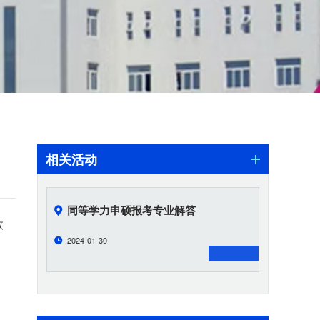
相关活动
同等学力申硕报考专业解答
效
2024-01-30