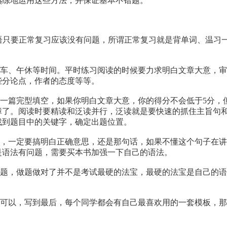
熟练地运用这些方法，并保证基本不错题。
只要正常复习应该没有问题，所谓正常复习就是背单词、温习
车、午休等时间。平时练习阅读的时候要力求明白文章大意，审
些分论点，作者的态度等等。
篇完型填空，如果你明白文章大意，你的得分不会低于5分，
障了。阅读时要精读和泛读并行，泛读就是要快速的抓住主旨句
找到题目中的关键字，确定出题位置。
，一定要搞明白正确意思，还是那句话，如果不懂这个句子在讲
是语法有问题，需要买本书加强一下自己的语法。
题，做题做对了并不是考试最硬的法宝，最硬的法宝是自己的语
可以，写到最后，每个同学都会有自己最喜欢用的一套模板，那