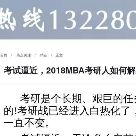
首页
/
热点关注
/
精选
/ 正文
考试逼近，2018MBA考研人如何
考研是个长期、艰巨的任
的!考研战已经进入白热化了
一直不变。