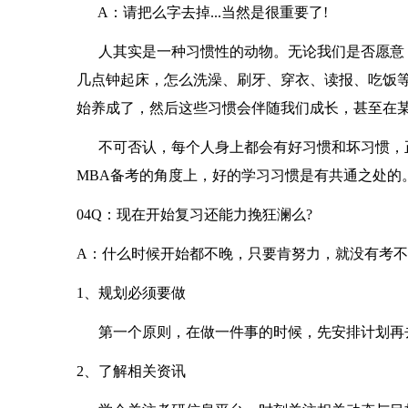
A：请把么字去掉...当然是很重要了!
人其实是一种习惯性的动物。无论我们是否愿意，
几点钟起床，怎么洗澡、刷牙、穿衣、读报、吃饭
始养成了，然后这些习惯会伴随我们成长，甚至在
不可否认，每个人身上都会有好习惯和坏习惯，正
MBA备考的角度上，好的学习习惯是有共通之处的
04Q：现在开始复习还能力挽狂澜么?
A：什么时候开始都不晚，只要肯努力，就没有考
1、规划必须要做
第一个原则，在做一件事的时候，先安排计划再
2、了解相关资讯