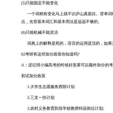
(5)只能固定不能变化
一个词稍有变化马上就不识庐山真面目。背单词时
点，光背基本词汇和基本用法是远远不够的。
(6)只能机械不能灵活
词典上的解释是死的，语言的运用是活的，如果只
02考研有这些加分政策你知道吗?
A：还记得小编高考的时候好羡慕可以额外加分的考生..
初试加分政策
1.大学生志愿服务西部计划
2.三支一扶计划
3.农村义务教育阶段学校教师特设岗位计划;