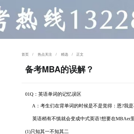
首页
/
热点关注
/
精选
/ 正文
备考MBA的误解？
01Q：英语单词的记忆误区
A：考生们在背单词的时候是不是觉得：恩?我是
英语稍有不慎就会变成中式英语?想要在MBAer
(1)只知其一不知其二