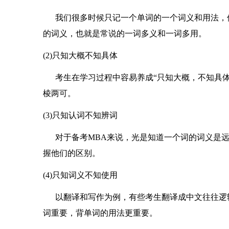
我们很多时候只记一个单词的一个词义和用法，但
的词义，也就是常说的一词多义和一词多用。
(2)只知大概不知具体
考生在学习过程中容易养成“只知大概，不知具体
棱两可。
(3)只知认词不知辨词
对于备考MBA来说，光是知道一个词的词义是远
握他们的区别。
(4)只知词义不知使用
以翻译和写作为例，有些考生翻译成中文往往逻辑
词重要，背单词的用法更重要。