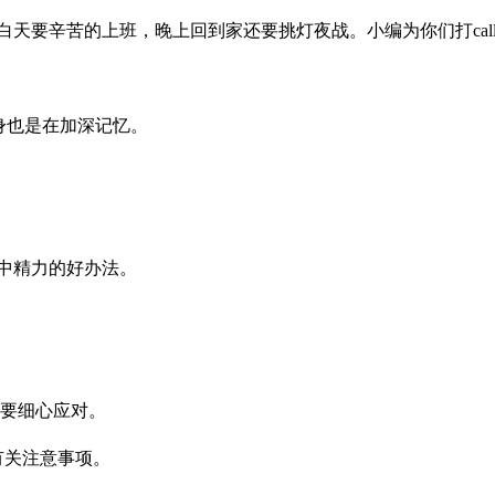
要辛苦的上班，晚上回到家还要挑灯夜战。小编为你们打call
身也是在加深记忆。
中精力的好办法。
也要细心应对。
有关注意事项。