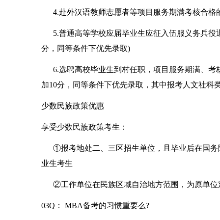
4.赴外汉语教师志愿者等项目服务期满考核合格
5.普通高等学校应届毕业生应征入伍服义务兵役退
分，同等条件下优先录取)
6.选聘高校毕业生到村任职，项目服务期满、考核
加10分，同等条件下优先录取，其中报考人文社科类
少数民族政策优惠
享受少数民族政策考生：
①报考地处二、三区招生单位，且毕业后在国务院
业生考生
②工作单位在民族区域自治地方范围，为原单位
03Q： MBA备考的习惯重要么?