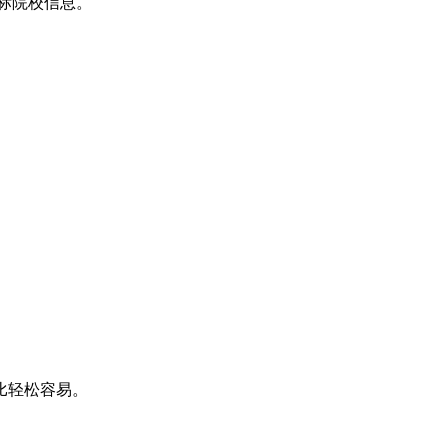
标院校信息。
比轻松容易。