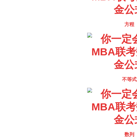
方程
不等式
数列