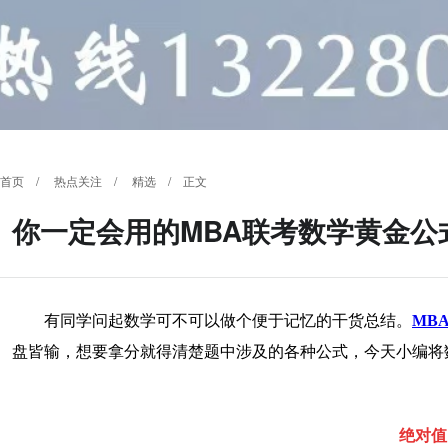
首页
/
热点关注
/
精选
/ 正文
你一定会用的MBA联考数学黄金公
有同学问起数学可不可以做个便于记忆的干货总结。
MB
盘皆输，想要拿分就得清楚题中涉及的各种公式，今天小编将
绝对值