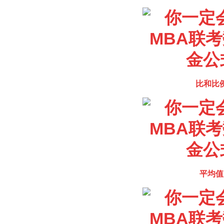
比和比
平均值