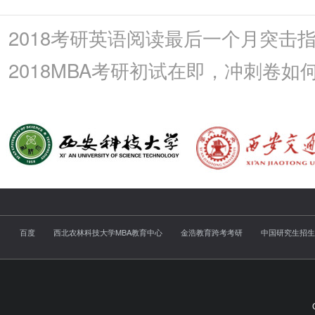
2018考研英语阅读最后一个月突击
2018MBA考研初试在即，冲刺卷如
百度
西北农林科技大学MBA教育中心
金浩教育跨考考研
中国研究生招生