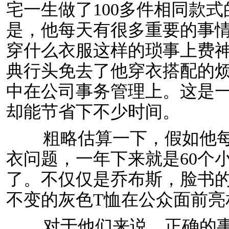
宅一生做了100多件相同款
是，他每天有很多重要的事
穿什么衣服这样的琐事上费
典行头免去了他穿衣搭配的
中在公司事务管理上。这是
却能节省下不少时间。
粗略估算一下，假如他每天
衣问题，一年下来就是60个
了。不仅仅是乔布斯，脸书
不变的灰色T恤在公众面前亮
对于他们来说，正确的事