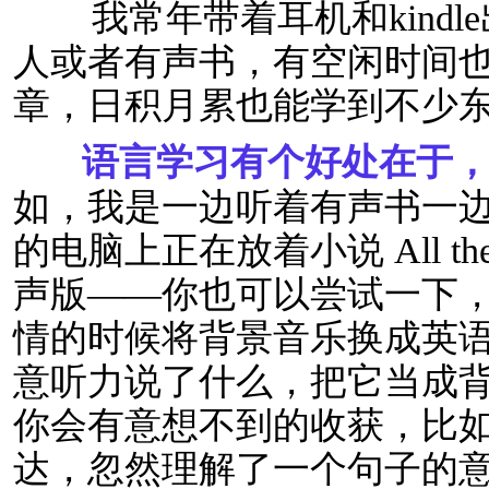
我常年带着耳机和kindle
人或者有声书，有空闲时间也会
章，日积月累也能学到不少
语言学习有个好处在于，
如，我是一边听着有声书一
的电脑上正在放着小说 All the Li
声版——你也可以尝试一下
情的时候将背景音乐换成英
意听力说了什么，把它当成
你会有意想不到的收获，比
达，忽然理解了一个句子的