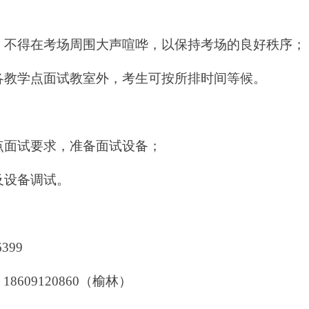
，不得在考场周围大声喧哗，以保持考场的良好秩序；
各教学点面试教室外，考生可按所排时间等候。
点面试要求，准备面试设备；
及设备调试。
6399
71 18609120860（榆林）