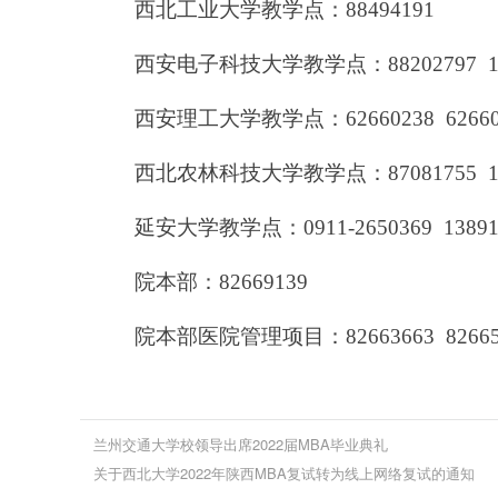
西北工业大学教学点：
88494191
西安电子科技大学教学点：
88202797
西安理工大学教学点：
62660238 6266
西北农林科技大学教学点：
87081755 
延安大学教学点：
0911-2650369 1389
院本部：
82669139
院本部医院管理项目：
82663663 8266
兰州交通大学校领导出席2022届MBA毕业典礼
关于西北大学2022年陕西MBA复试转为线上网络复试的通知