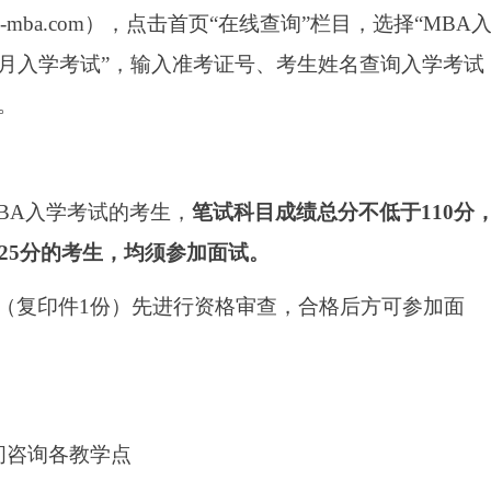
s-mba.com），点击首页“在线查询”栏目，选择“MBA
06月入学考试”，输入准考证号、考生姓名查询入学考试
。
年MBA入学考试的考生，
笔试科目成绩总分不低于
110分
25分的考生，均须参加面试。
（复印件
1份）先进行资格审查，合格后方可参加面
时间咨询各教学点