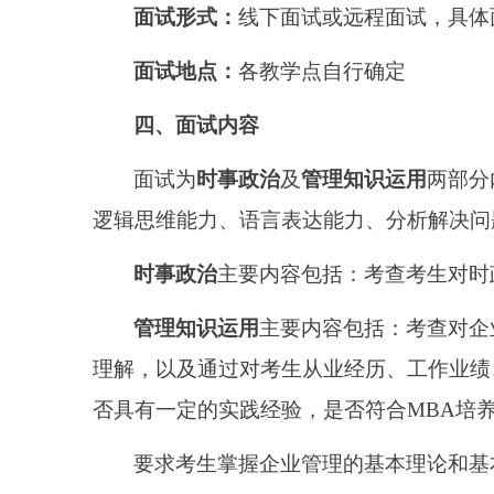
面试形式：
线下面试或远程面试，具体
面试地点：
各教学点自行确定
四、面试内容
面试为
时事政治
及
管理知识运用
两部分
逻辑思维能力、语言表达能力、分析解决问
时事政治
主要内容包括：考查考生对时
管理知识运用
主要内容包括：考查对企
理解，以及通过对考生从业经历、工作业绩
否具有一定的实践经验，是否符合
MBA培
要求考生掌握企业管理的基本理论和基