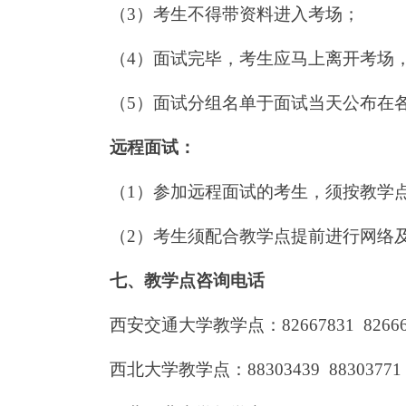
（
3）考生不得带资料进入考场；
（
4）面试完毕，考生应马上离开考场
（
5）面试分组名单于面试当天公布在
远程面试：
（
1）参加远程面试的考生，须按教学
（
2）考生须配合教学点提前进行网络
七、教学点咨询电话
西安交通大学教学点：
82667831 8266
西北大学教学点：
88303439 883037