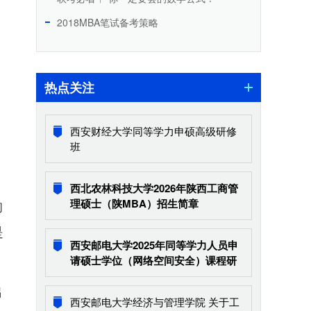
2018MBA笔试备考策略
热点关注
、
西安财经大学同等学力申硕高级研修
班
西北农林科技大学2026年陕西工商管
理硕士（陕MBA）招生简章
的
是
西安邮电大学2025年同等学力人员申
请硕士学位（网络空间安全）课程研
修班招生简章
出
西安邮电大学经济与管理学院 关于工